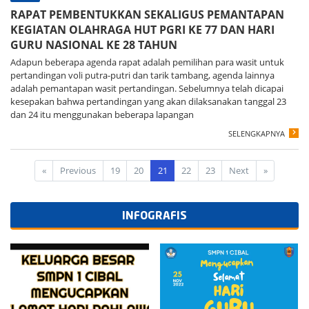
RAPAT PEMBENTUKKAN SEKALIGUS PEMANTAPAN
KEGIATAN OLAHRAGA HUT PGRI KE 77 DAN HARI
GURU NASIONAL KE 28 TAHUN
Adapun beberapa agenda rapat adalah pemilihan para wasit untuk
pertandingan voli putra-putri dan tarik tambang, agenda lainnya
adalah pemantapan wasit pertandingan. Sebelumnya telah dicapai
kesepakan bahwa pertandingan yang akan dilaksanakan tanggal 23
dan 24 itu menggunakan beberapa lapangan
SELENGKAPNYA
«
Previous
19
20
21
22
23
Next
»
INFOGRAFIS