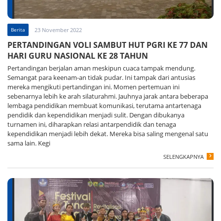
Berita
23 November 2022
PERTANDINGAN VOLI SAMBUT HUT PGRI KE 77 DAN
HARI GURU NASIONAL KE 28 TAHUN
Pertandingan berjalan aman meskipun cuaca tampak mendung.
Semangat para keenam-an tidak pudar. Ini tampak dari antusias
mereka mengikuti pertandingan ini. Momen pertemuan ini
sebenarnya lebih ke arah silaturahmi. Jauhnya jarak antara beberapa
lembaga pendidikan membuat komunikasi, terutama antartenaga
pendidik dan kependidikan menjadi sulit. Dengan dibukanya
turnamen ini, diharapkan relasi antarpendidik dan tenaga
kependidikan menjadi lebih dekat. Mereka bisa saling mengenal satu
sama lain. Kegi
SELENGKAPNYA