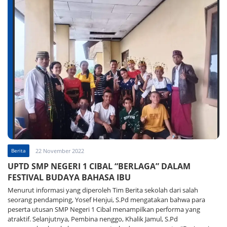
Berita
22 November 2022
UPTD SMP NEGERI 1 CIBAL “BERLAGA” DALAM
FESTIVAL BUDAYA BAHASA IBU
Menurut informasi yang diperoleh Tim Berita sekolah dari salah
seorang pendamping, Yosef Henjui, S.Pd mengatakan bahwa para
peserta utusan SMP Negeri 1 Cibal menampilkan performa yang
atraktif. Selanjutnya, Pembina nenggo, Khalik Jamul, S.Pd