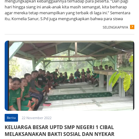
mengungkapkan kebanggaannya terhadap para peserta. “Dari pagi
hari hingga siang ini anak-anak kita masih semangat, kita berharap
agar mereka tetap menampilkan yang terbaik di laga ini.” Sementara
itu, Kornelia Sanur, S.Pd juga mengungkapkan bahwa para siswa
SELENGKAPNYA
Berita
22 November 2022
KELUARGA BESAR UPTD SMP NEGERI 1 CIBAL
MELAKSANAKAN BAKTI SOSIAL DAN NYEKAR