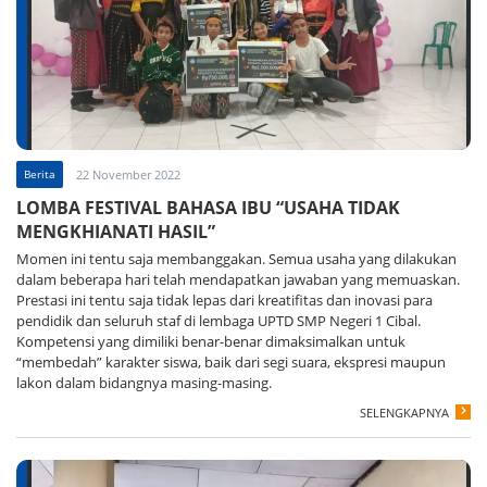
Berita
22 November 2022
LOMBA FESTIVAL BAHASA IBU “USAHA TIDAK
MENGKHIANATI HASIL”
Momen ini tentu saja membanggakan. Semua usaha yang dilakukan
dalam beberapa hari telah mendapatkan jawaban yang memuaskan.
Prestasi ini tentu saja tidak lepas dari kreatifitas dan inovasi para
pendidik dan seluruh staf di lembaga UPTD SMP Negeri 1 Cibal.
Kompetensi yang dimiliki benar-benar dimaksimalkan untuk
“membedah” karakter siswa, baik dari segi suara, ekspresi maupun
lakon dalam bidangnya masing-masing.
SELENGKAPNYA