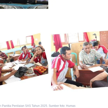
Panitia Penilaian SAS Tahun 2025. Sumber foto: Humas