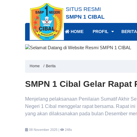
SITUS RESMI
SMPN 1 CIBAL
HOME
PROFIL
BERITA
Home
Berita
SMPN 1 Cibal Gelar Rapat 
Menjelang pelaksanaan Penilaian Sumatif Akhir S
Negeri 1 Cibal menggelar rapat bersama. Rapat in
yang akan dilaksanakan pada bulan Desember me
08 November 2025 |
248x