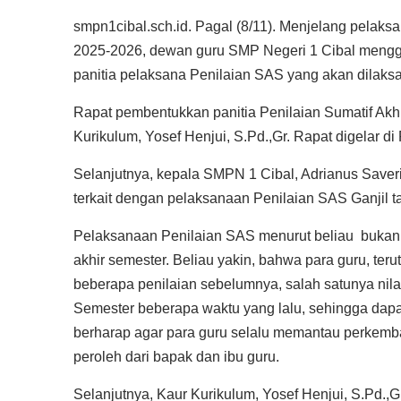
smpn1cibal.sch.id. Pagal (8/11). Menjelang pelaks
2025-2026, dewan guru SMP Negeri 1 Cibal mengge
panitia pelaksana Penilaian SAS yang akan dila
Rapat pembentukkan panitia Penilaian Sumatif Akh
Kurikulum, Yosef Henjui, S.Pd.,Gr. Rapat digelar d
Selanjutnya, kepala SMPN 1 Cibal, Adrianus Sav
terkait dengan pelaksanaan Penilaian SAS Ganjil t
Pelaksanaan Penilaian SAS menurut beliau bukan h
akhir semester. Beliau yakin, bahwa para guru, te
beberapa penilaian sebelumnya, salah satunya nila
Semester beberapa waktu yang lalu, sehingga dapat
berharap agar para guru selalu memantau perkem
peroleh dari bapak dan ibu guru.
Selanjutnya, Kaur Kurikulum, Yosef Henjui, S.Pd.