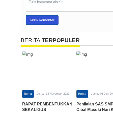
Kirim Komentar
BERITA
TERPOPULER
Berita
Jumat, 18 November 2022
Berita
Jumat, 05 Juni 2
RAPAT PEMBENTUKKAN
Penilaian SAS SM
SEKALIGUS
Cibal Masuki Hari 