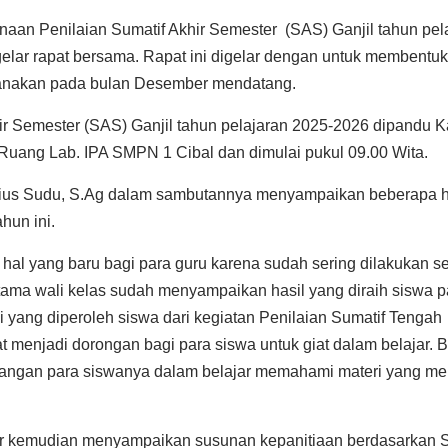
anaan Penilaian Sumatif Akhir Semester (SAS) Ganjil tahun pel
lar rapat bersama. Rapat ini digelar dengan untuk membentuk
ksanakan pada bulan Desember mendatang.
ir Semester (SAS) Ganjil tahun pelajaran 2025-2026 dipandu K
i Ruang Lab. IPA SMPN 1 Cibal dan dimulai pukul 09.00 Wita.
erius Sudu, S.Ag dalam sambutannya menyampaikan beberapa h
ahun ini.
al yang baru bagi para guru karena sudah sering dilakukan se
rutama wali kelas sudah menyampaikan hasil yang diraih siswa 
i yang diperoleh siswa dari kegiatan Penilaian Sumatif Tengah
 menjadi dorongan bagi para siswa untuk giat dalam belajar. B
bangan para siswanya dalam belajar memahami materi yang me
,Gr kemudian menyampaikan susunan kepanitiaan berdasarkan S