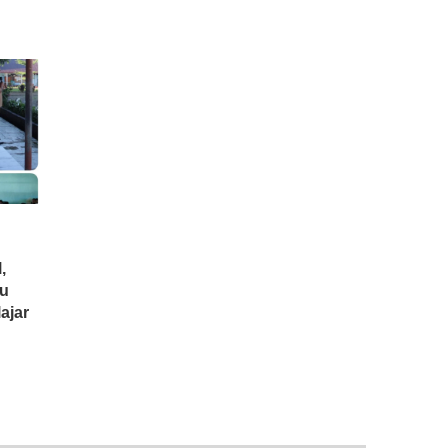
,
au
ajar