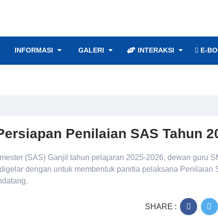
INFORMASI
GALERI
INTERAKSI
E-BO
Persiapan Penilaian SAS Tahun 2
emester (SAS) Ganjil tahun pelajaran 2025-2026, dewan guru 
i digelar dengan untuk membentuk panitia pelaksana Penilaian
ndatang.
SHARE :