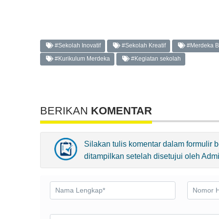
#Sekolah Inovatif
#Sekolah Kreatif
#Merdeka Be
#Kurikulum Merdeka
#Kegiatan sekolah
BERIKAN
KOMENTAR
Silakan tulis komentar dalam formulir
ditampilkan setelah disetujui oleh Adm