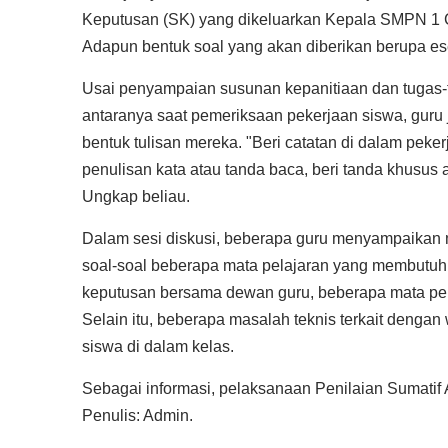
Keputusan (SK) yang dikeluarkan Kepala SMPN 1 C
Adapun bentuk soal yang akan diberikan berupa esei
Usai penyampaian susunan kepanitiaan dan tugas
antaranya saat pemeriksaan pekerjaan siswa, guru
bentuk tulisan mereka. "Beri catatan di dalam peke
penulisan kata atau tanda baca, beri tanda khusus 
Ungkap beliau.
Dalam sesi diskusi, beberapa guru menyampaikan m
soal-soal beberapa mata pelajaran yang membutuhk
keputusan bersama dewan guru, beberapa mata pel
Selain itu, beberapa masalah teknis terkait dengan
siswa di dalam kelas.
Sebagai informasi, pelaksanaan Penilaian Sumatif 
Penulis: Admin.