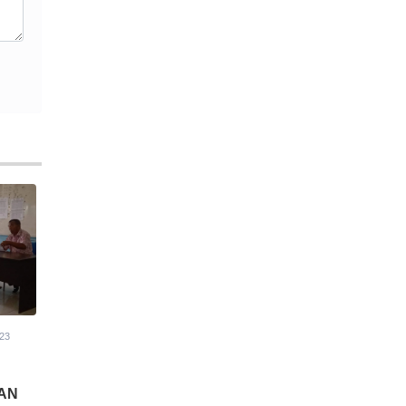
023
AN