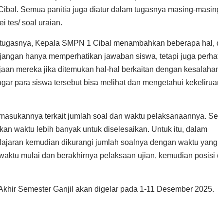
ibal. Semua panitia juga diatur dalam tugasnya masing-masin
 tes/ soal uraian.
-tugasnya, Kepala SMPN 1 Cibal menambahkan beberapa hal, 
 jangan hanya memperhatikan jawaban siswa, tetapi juga perha
rjaan mereka jika ditemukan hal-hal berkaitan dengan kesalaha
agar para siswa tersebut bisa melihat dan mengetahui kekelirua
asukannya terkait jumlah soal dan waktu pelaksanaannya. Se
an waktu lebih banyak untuk diselesaikan. Untuk itu, dalam
ajaran kemudian dikurangi jumlah soalnya dengan waktu yang 
 waktu mulai dan berakhirnya pelaksaan ujian, kemudian posisi
Akhir Semester Ganjil akan digelar pada 1-11 Desember 2025.