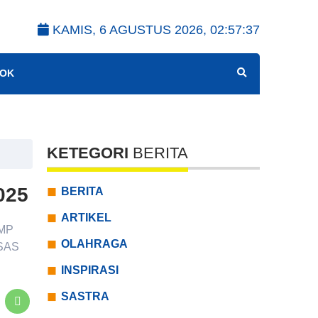
KAMIS, 6 AGUSTUS 2026,
02:57:38
OK
KETEGORI
BERITA
025
BERITA
ARTIKEL
SMP
OLAHRAGA
 SAS
INSPIRASI
SASTRA