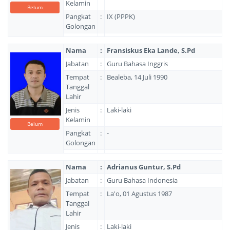
Kelamin
Belum
Pangkat
:
IX (PPPK)
Golongan
Nama
:
Fransiskus Eka Lande, S.Pd
Jabatan
:
Guru Bahasa Inggris
Tempat
:
Bealeba, 14 Juli 1990
Tanggal
Lahir
Jenis
:
Laki-laki
Kelamin
Belum
Pangkat
:
-
Golongan
Nama
:
Adrianus Guntur, S.Pd
Jabatan
:
Guru Bahasa Indonesia
Tempat
:
La'o, 01 Agustus 1987
Tanggal
Lahir
Jenis
:
Laki-laki