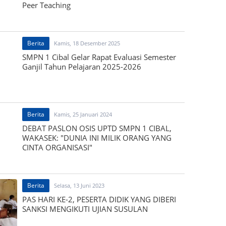
Peer Teaching
Berita
Kamis, 18 Desember 2025
SMPN 1 Cibal Gelar Rapat Evaluasi Semester
Ganjil Tahun Pelajaran 2025-2026
Berita
Kamis, 25 Januari 2024
DEBAT PASLON OSIS UPTD SMPN 1 CIBAL,
WAKASEK: "DUNIA INI MILIK ORANG YANG
CINTA ORGANISASI"
Berita
Selasa, 13 Juni 2023
PAS HARI KE-2, PESERTA DIDIK YANG DIBERI
SANKSI MENGIKUTI UJIAN SUSULAN