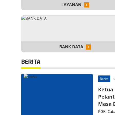
LAYANAN
BANK DATA
BERITA
Berita
S
Ketua 
Pelant
Masa B
PGRI Caba