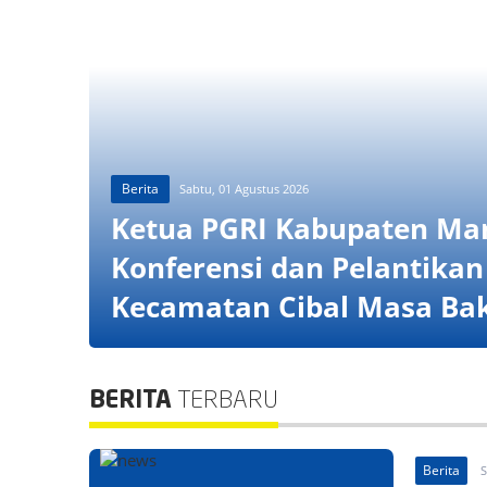
Berita
Sabtu, 01 Agustus 2026
Ketua PGRI Kabupaten Man
Konferensi dan Pelantika
Kecamatan Cibal Masa Bak
BERITA
TERBARU
Berita
S