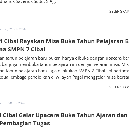
Adrianus Saverius Sudu, S.Ag.
SELENGKA
elasa, 21 Juli 2026
 Cibal Rayakan Misa Buka Tahun Pelajaran 
ma SMPN 7 Cibal
n tahun pelajaran baru bukan hanya dibuka dengan upacara be
ibal juga membuka tahun pelajaran ini dengan gelaran misa. Mis
 tahun pelajaran baru juga dilakukan SMPN 7 Cibal. Ini pertam
kedua lembaga pendidikan di wilayah Pagal menggelar misa bersa
SELENGKA
enin, 20 Juli 2026
 Cibal Gelar Upacara Buka Tahun Ajaran dan
 Pembagian Tugas