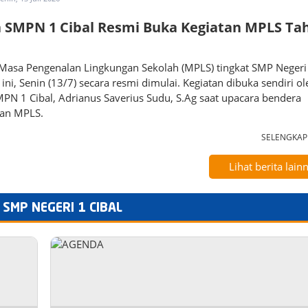
 SMPN 1 Cibal Resmi Buka Kegiatan MPLS Ta
 Masa Pengenalan Lingkungan Sekolah (MPLS) tingkat SMP Negeri
i ini, Senin (13/7) secara resmi dimulai. Kegiatan dibuka sendiri ol
PN 1 Cibal, Adrianus Saverius Sudu, S.Ag saat upacara bendera
an MPLS.
SELENGKA
Lihat berita lain
SMP NEGERI 1 CIBAL