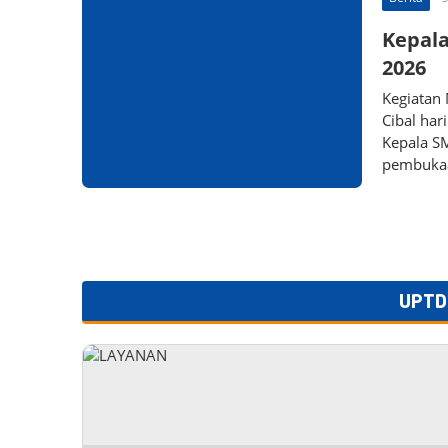
Kepala
2026
Kegiatan
Cibal har
Kepala SM
pembuka
UPTD 