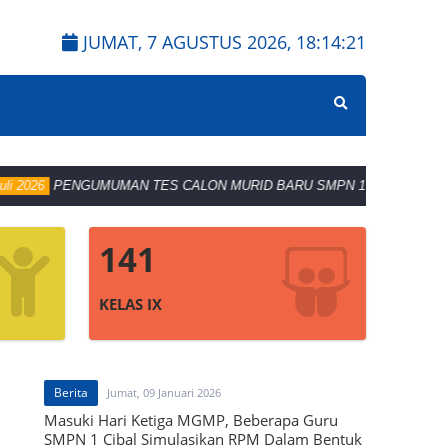
JUMAT, 7 AGUSTUS 2026,
18:14:22
PENGUMUMAN TES CALON MURID BARU SMPN 1 CIBAL
11 Mei 202
141
KELAS IX
Berita
Jumat, 09 Januari 2026
Masuki Hari Ketiga MGMP, Beberapa Guru
SMPN 1 Cibal Simulasikan RPM Dalam Bentuk