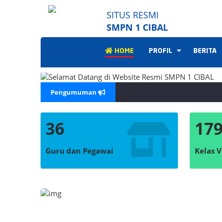
SITUS RESMI
SMPN 1 CIBAL
HOME
PROFIL
BERITA
Pengumuman
36
17
Guru dan Pegawai
Kelas V