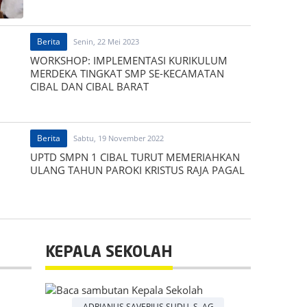
Berita
Senin, 22 Mei 2023
WORKSHOP: IMPLEMENTASI KURIKULUM
MERDEKA TINGKAT SMP SE-KECAMATAN
CIBAL DAN CIBAL BARAT
Berita
Sabtu, 19 November 2022
UPTD SMPN 1 CIBAL TURUT MEMERIAHKAN
ULANG TAHUN PAROKI KRISTUS RAJA PAGAL
KEPALA SEKOLAH
- ADRIANUS SAVERIUS SUDU, S. AG -