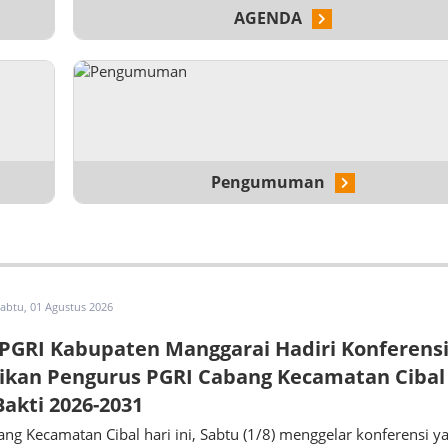
AGENDA
Pengumuman
abtu, 01 Agustus 2026
PGRI Kabupaten Manggarai Hadiri Konferens
ikan Pengurus PGRI Cabang Kecamatan Cibal
akti 2026-2031
ng Kecamatan Cibal hari ini, Sabtu (1/8) menggelar konferensi y