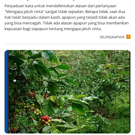
Perpaduan kata untuk mendefenisikan alasan dari pertanyaan
"Mengapa jatuh cinta" sangat tidak sepadan. Betapa tidak, saat dua
hati telah berpadu dalam kasih, apapun yang terjadi tidak akan ada
yang bisa mencegah. Tidak ada alasan apapun yang bisa memberikan
kepuasan bagi siapapun tentang mengapa jatuh cinta.
SELENGKAPNYA