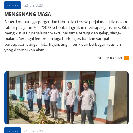
Inspirasi
22 Juni 2023
MENGENANG MASA
Seperti menunggu pergantian tahun, tak terasa perjalanan kita dalam
tahun pelajaran 2022/2023 sebentar lagi akan mencapai garis finis. Kita
mengikuti alur perjalanan waktu bersama terang dan gelap, siang-
malam. Berbagai fenomena juga beriringan, bahkan sampai
berpapasan dengan kita; hujan, angin; terik dan berbagai 'keusilan'
yang ditampilkan alam.
SELENGKAPNYA
Inspirasi
01 Juni 2023